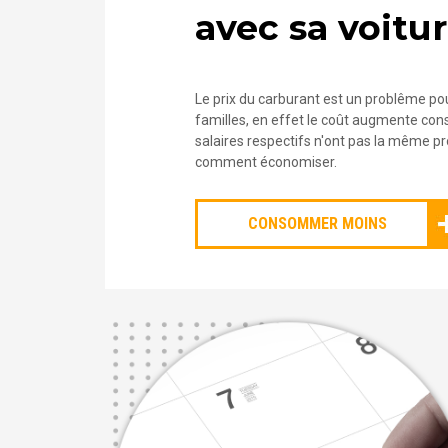
avec sa voitu
Le prix du carburant est un problême p
familles, en effet le coût augmente c
salaires respectifs n'ont pas la même p
comment économiser.
CONSOMMER MOINS