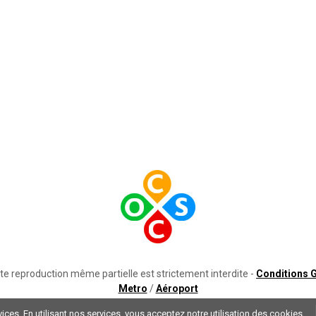
e reproduction même partielle est strictement interdite -
Conditions G
Metro
/
Aéroport
ices. En utilisant nos services, vous acceptez notre utilisation des cookies.