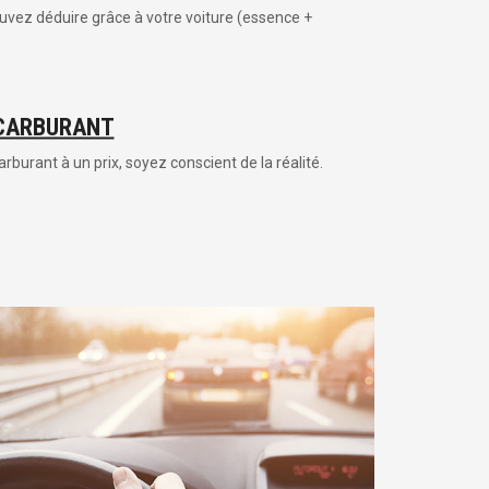
vez déduire grâce à votre voiture (essence +
CARBURANT
urant à un prix, soyez conscient de la réalité.