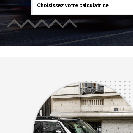
Choisissez votre calculatrice