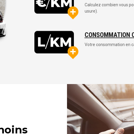
Calculez combien vous pou
usure).
CONSOMMATION 
Votre consommation en carb
oins