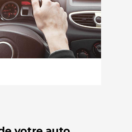
e votre auto ...