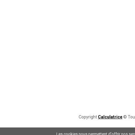
Copyright
Calculatrice
© Tout
Les cookies nous permettent d'offrir nos serv