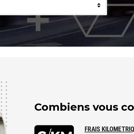
Combiens vous c
FRAIS KILOMETRI