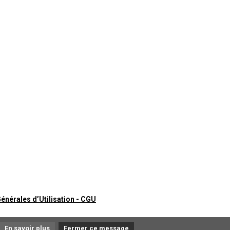
énérales d’Utilisation - CGU
En savoir plus
Fermer ce message