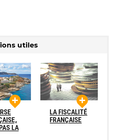
ions utiles
ORSE
LA FISCALITÉ
AISE,
FRANÇAISE
PAS LA