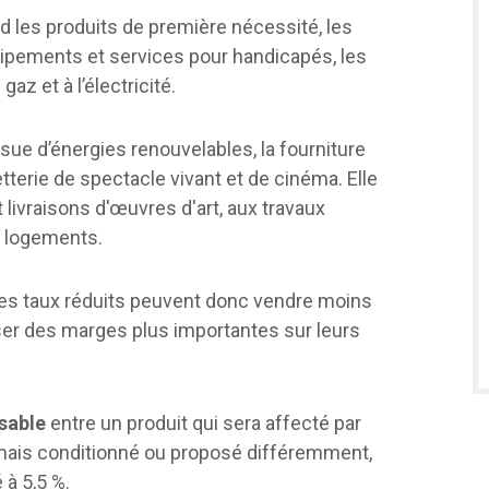
rd les produits de première nécessité, les
uipements et services pour handicapés, les
az et à l’électricité.
ssue d’énergies renouvelables, la fourniture
etterie de spectacle vivant et de cinéma. Elle
 livraisons d'œuvres d'art, aux travaux
s logements.
 ces taux réduits peuvent donc vendre moins
er des marges plus importantes sur leurs
ssable
entre un produit qui sera affecté par
 mais conditionné ou proposé différemment,
 à 5,5 %.