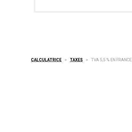
CALCULATRICE
>
TAXES
>
TVA 5,5 % EN FRANCE