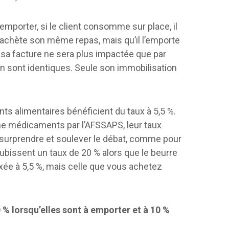
 emporter, si le client consomme sur place, il
il achète son même repas, mais qu’il l’emporte
 sa facture ne sera plus impactée que par
ion sont identiques. Seule son immobilisation
.
s alimentaires bénéficient du taux à 5,5 %.
me médicaments par l’AFSSAPS, leur taux
 surprendre et soulever le débat, comme pour
subissent un taux de 20 % alors que le beurre
xée à 5,5 %, mais celle que vous achetez
 % lorsqu’elles sont à emporter et à 10 %