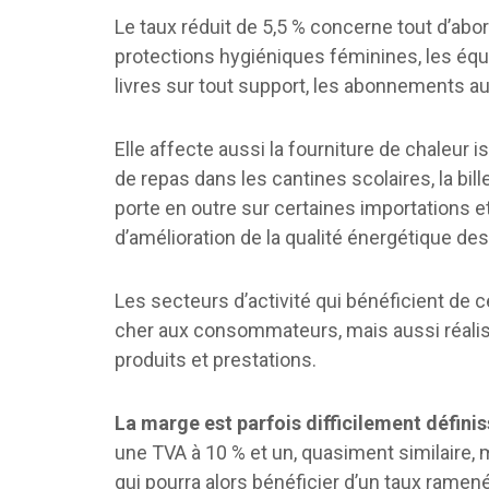
Le taux réduit de 5,5 % concerne tout d’abo
protections hygiéniques féminines, les éq
livres sur tout support, les abonnements au g
Elle affecte aussi la fourniture de chaleur i
de repas dans les cantines scolaires, la bill
porte en outre sur certaines importations et
d’amélioration de la qualité énergétique de
Les secteurs d’activité qui bénéficient de
cher aux consommateurs, mais aussi réalis
produits et prestations.
La marge est parfois difficilement défini
une TVA à 10 % et un, quasiment similaire,
qui pourra alors bénéficier d’un taux ramené