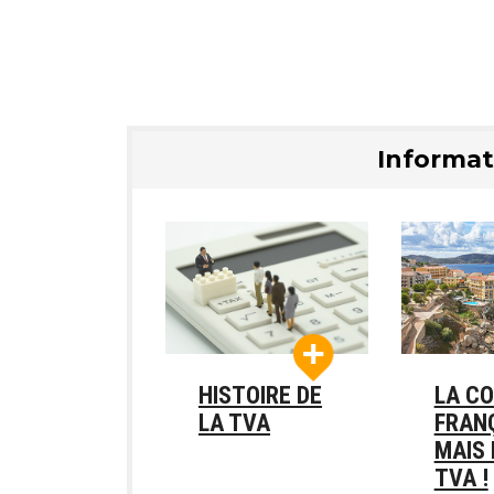
Informat
HISTOIRE DE
LA C
LA TVA
FRANÇ
MAIS 
TVA !