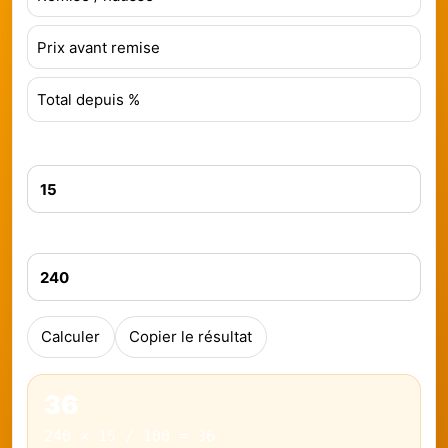
Prix avant remise
Total depuis %
Pourcentage
Valeur
Calculer
Copier le résultat
36
240 × 15 / 100 = 36