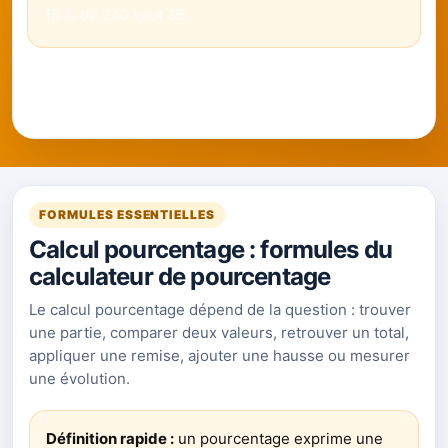
15 % de 240 vaut 36.
La calculette pourcentage accepte la virgule française,
les décimales et les montants en euros. Les résultats
sont indicatifs et affichent la formule utilisée.
FORMULES ESSENTIELLES
Calcul pourcentage : formules du
calculateur de pourcentage
Le calcul pourcentage dépend de la question : trouver
une partie, comparer deux valeurs, retrouver un total,
appliquer une remise, ajouter une hausse ou mesurer
une évolution.
Définition rapide :
un pourcentage exprime une