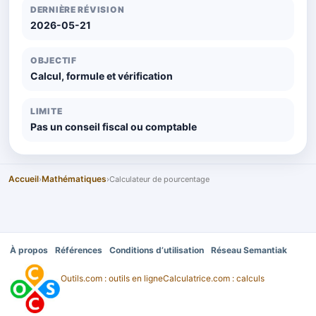
DERNIÈRE RÉVISION
2026-05-21
OBJECTIF
Calcul, formule et vérification
LIMITE
Pas un conseil fiscal ou comptable
Accueil
Mathématiques
›
›
Calculateur de pourcentage
À propos
Références
Conditions d’utilisation
Réseau Semantiak
Outils.com : outils en ligne
Calculatrice.com : calculs