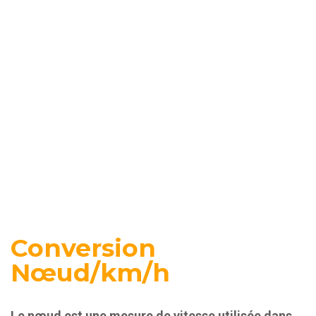
Conversion
Nœud/km/h
Le nœud est une mesure de vitesse utilisée dans