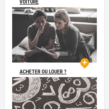
VOITURE
ACHETER OU LOUER ?