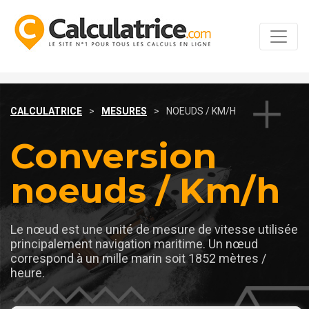
CALCULATRICE
>
MESURES
>
NOEUDS / KM/H
Conversion
noeuds / Km/h
Le nœud est une unité de mesure de vitesse utilisée
principalement navigation maritime. Un nœud
correspond à un mille marin soit 1852 mètres /
heure.