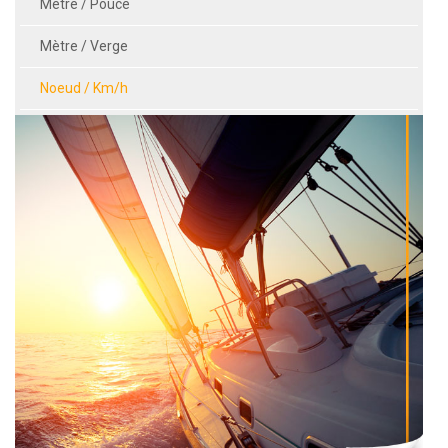
Mètre / Pouce
Mètre / Verge
Noeud / Km/h