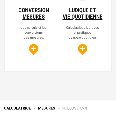
CONVERSION
LUDIQUE ET
MESURES
VIE QUOTIDIENNE
Les calculs et les
Calculatrices ludiques
conversions
et pratiques
des mesures.
de notre quotidien.
CALCULATRICE
>
MESURES
>
NOEUDS / KM/H