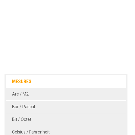
MESURES
Are / M2
Bar / Pascal
Bit / Octet
Celsius / Fahrenheit