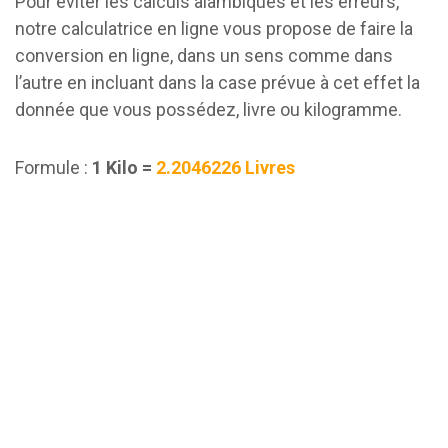
Pour éviter les calculs alambiqués et les erreurs,
notre calculatrice en ligne vous propose de faire la
conversion en ligne, dans un sens comme dans
l’autre en incluant dans la case prévue à cet effet la
donnée que vous possédez, livre ou kilogramme.
Formule :
1 Kilo =
2.2046226 Livres