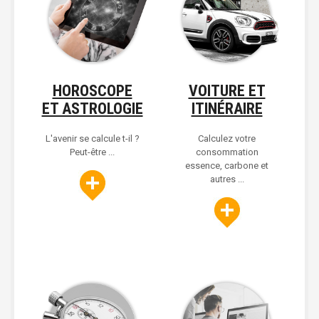
HOROSCOPE
VOITURE ET
ET ASTROLOGIE
ITINÉRAIRE
L'avenir se calcule t-il ?
Calculez votre
Peut-être ...
consommation
essence, carbone et
autres ...