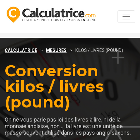
CALCULATRICE
>
MESURES
>
KILOS / LIVRES (POUND)
Conversion
kilos / livres
(pound)
On ne vous parle pas ici des livres à lire, ni de la
monnaie anglaise, non ... la livre est une unité de
masse souvent utilisé dans les pays anglo-saxons.