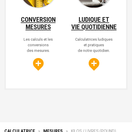
CONVERSION
LUDIQUE ET
MESURES
VIE QUOTIDIENNE
Les calculs et les
Calculatrices ludiques
conversions
et pratiques
des mesures.
de notre quotidien.
CALCULATRICE
>
MESURES
>
KILOS / LIVRES (POUND)