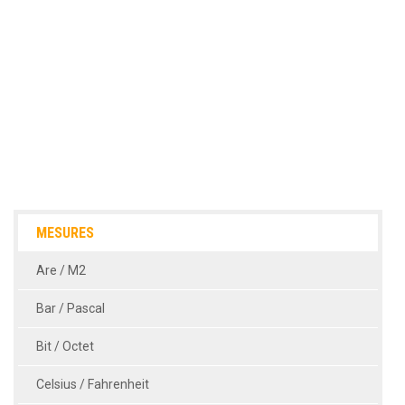
MESURES
Are / M2
Bar / Pascal
Bit / Octet
Celsius / Fahrenheit