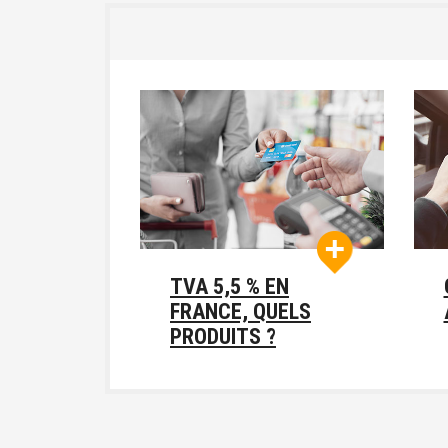
TVA 5,5 % EN
FRANCE, QUELS
PRODUITS ?