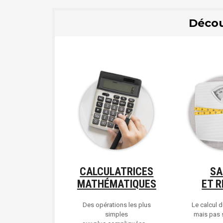
Décou
CALCULATRICES
SA
MATHÉMATIQUES
ET R
Des opérations les plus
Le calcul d
simples
mais pas s