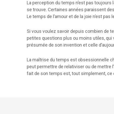
La perception du temps n’est pas toujours l
se trouve. Certaines années paraissent des 
Le temps de l’amour et de la joie n’est pas 
Si vous voulez savoir depuis combien de t
petites questions plus ou moins utiles, qui
présumée de son invention et celle d’aujour
La maîtrise du temps est obsessionnelle ch
peut permettre de relativiser ou de mettre 
fait de son temps est, tout simplement, ce qu