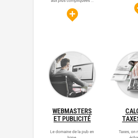
aux plus compliquées ...
WEBMASTERS
CAL
ET PUBLICITÉ
TAXE
Le domaine de la pub en
Taxes, on 
ligne,
échap