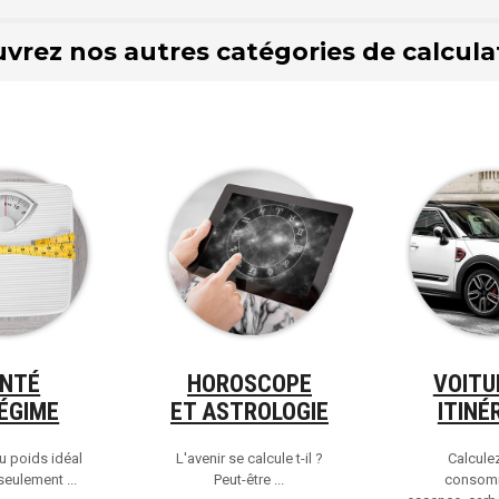
vrez nos autres catégories de calculat
NTÉ
HOROSCOPE
VOITU
ÉGIME
ET ASTROLOGIE
ITINÉ
u poids idéal
L'avenir se calcule t-il ?
Calcule
eulement ...
Peut-être ...
consom