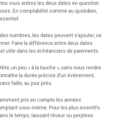
ates vous entrez les deux dates en question
n jours. En comptabilité comme au quotidien,
ssentiel.
des nombres, les dates peuvent s’ajouter, se
ionner. Faire la différence entre deux dates
est utile dans les échéanciers de paiements.
ête, un peu « à la louche », sans nous rendre
connaître la durée précise d’un événement,
ans faille, au jour près.
évidemment pris en compte les années
comptant vous-même. Pour les plus inventifs
dans le temps, laissant rêveur ou perplexe.