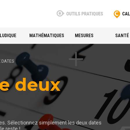
LUDIQUE
MATHÉMATIQUES
MESURES
SANTÉ
X DATES
re deux
tes. Sélectionnez simplement les deux dates
le reste !