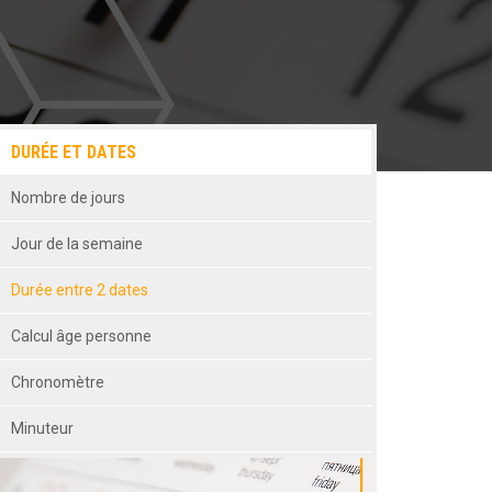
DURÉE ET DATES
Nombre de jours
Jour de la semaine
Durée entre 2 dates
Calcul âge personne
Chronomètre
Minuteur